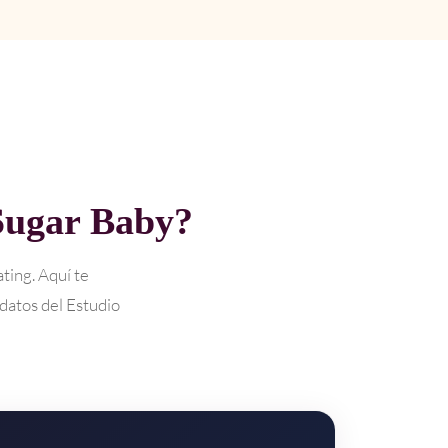
Sugar Baby?
ting. Aquí te
 datos del Estudio