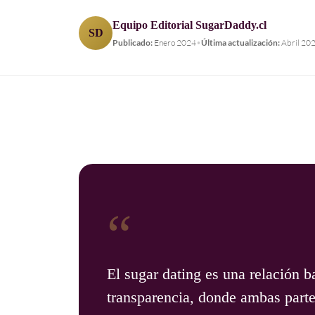
Equipo Editorial SugarDaddy.cl
SD
Publicado:
Enero 2024
•
Última actualización:
Abril 20
“
El sugar dating es una relación b
transparencia, donde ambas part