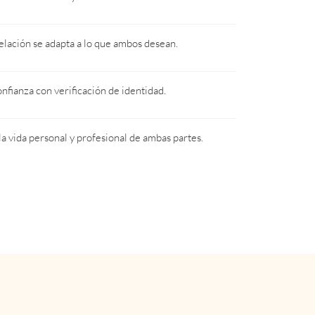
elación se adapta a lo que ambos desean.
nfianza con verificación de identidad.
la vida personal y profesional de ambas partes.