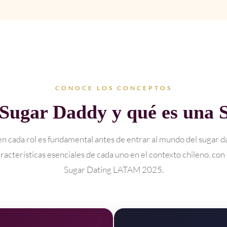
CONOCE LOS CONCEPTOS
 Sugar Daddy y qué es una 
n cada rol es fundamental antes de entrar al mundo del sugar da
racterísticas esenciales de cada uno en el contexto chileno, con
Sugar Dating LATAM 2025.