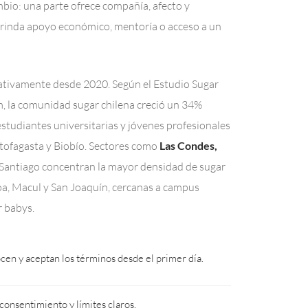
bio: una parte ofrece compañía, afecto y
brinda apoyo económico, mentoría o acceso a un
icativamente desde 2020. Según el Estudio Sugar
 la comunidad sugar chilena creció un 34%
studiantes universitarias y jóvenes profesionales
ntofagasta y Biobío. Sectores como
Las Condes,
Santiago concentran la mayor densidad de sugar
, Macul y San Joaquín, cercanas a campus
r babys.
en y aceptan los términos desde el primer día.
consentimiento y límites claros.