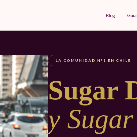
Blog
Guía
LA COMUNIDAD Nº1 EN CHILE
Sugar 
y Sugar