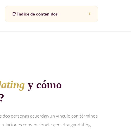
📑 Índice de contenidos
dating
y cómo
?
de dos personas acuerdan un vínculo con términos
as relaciones convencionales, en el sugar dating