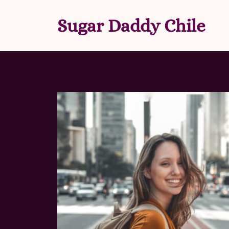
Saltar
al
Sugar Daddy Chile
contenido