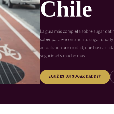
Chile
La guía más completa sobre sugar datin
saber para encontrar a tu sugar daddy 
actualizada por ciudad, qué busca cada
seguridad y mucho más.
¿QUÉ ES UN SUGAR DADDY?