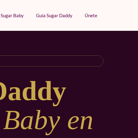
 Sugar Baby
Guía Sugar Daddy
Únete
Daddy
 Baby en