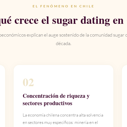
EL FENÓMENO EN CHILE
ué crece el sugar dating en
oeconómicos explican el auge sostenido de la comunidad sugar c
década.
02
Concentración de riqueza y
sectores productivos
La economía chilena concentra alta solvencia
en sectores muy específicos: minería en el