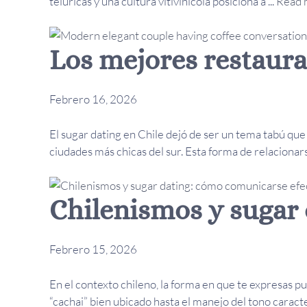
telúricas y una cultura vitivinícola posiciona a ...
Read 
Los mejores restaura
Febrero 16, 2026
El sugar dating en Chile dejó de ser un tema tabú que
ciudades más chicas del sur. Esta forma de relacionar
Chilenismos y sugar
Febrero 15, 2026
En el contexto chileno, la forma en que te expresas p
“cachai” bien ubicado hasta el manejo del tono caract