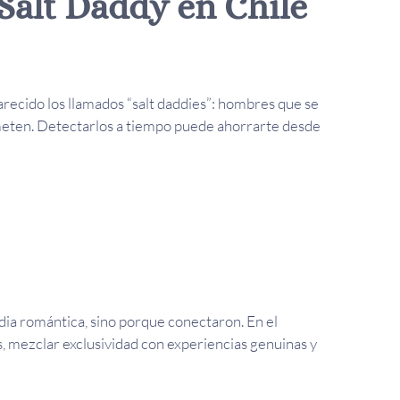
 Salt Daddy en Chile
recido los llamados “salt daddies”: hombres que se
ometen. Detectarlos a tiempo puede ahorrarte desde
dia romántica, sino porque conectaron. En el
, mezclar exclusividad con experiencias genuinas y