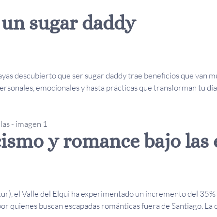
r un sugar daddy
hayas descubierto que ser sugar daddy trae beneficios que van mu
rsonales, emocionales y hasta prácticas que transforman tu día a
icismo y romance bajo las 
r), el Valle del Elqui ha experimentado un incremento del 35% e
por quienes buscan escapadas románticas fuera de Santiago. La 