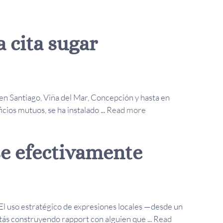
 cita sugar
 en Santiago, Viña del Mar, Concepción y hasta en
ios mutuos, se ha instalado ...
Read more
e efectivamente
. El uso estratégico de expresiones locales —desde un
tás construyendo rapport con alguien que ...
Read