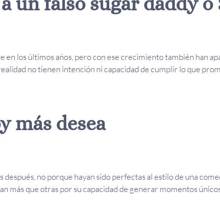
 a un falso sugar daddy o
e en los últimos años, pero con ese crecimiento también han apa
ealidad no tienen intención ni capacidad de cumplir lo que pr
by más desea
s después, no porque hayan sido perfectas al estilo de una come
acan más que otras por su capacidad de generar momentos únicos