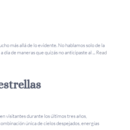
cho más allá de lo evidente. No hablamos solo de la
 día de maneras que quizás no anticipaste al ...
Read
estrellas
n visitantes durante los últimos tres años,
combinación única de cielos despejados, energías