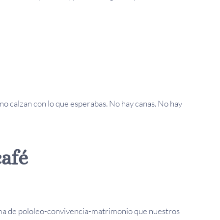
es no calzan con lo que esperabas. No hay canas. No hay
café
uema de pololeo-convivencia-matrimonio que nuestros