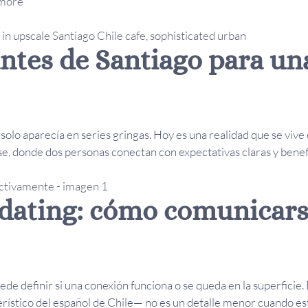
more
ntes de Santiago para una
 solo aparecía en series gringas. Hoy es una realidad que se vive
se, donde dos personas conectan con expectativas claras y benefic
 dating: cómo comunicars
uede definir si una conexión funciona o se queda en la superficie
erístico del español de Chile— no es un detalle menor cuando es