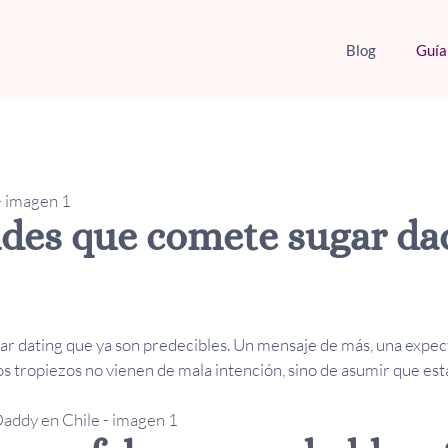
Blog
Guía
ndes que comete sugar d
ar dating que ya son predecibles. Un mensaje de más, una expec
os tropiezos no vienen de mala intención, sino de asumir que esta