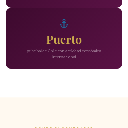
Puerto
principal de Chile con actividad económica
internacional