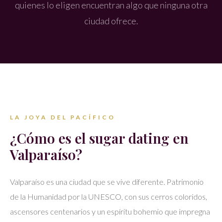
quienes lo eligen encuentran algo que ninguna otra
ciudad ofrece.
LA JOYA DEL PACÍFICO
¿Cómo es el sugar dating en
Valparaíso?
Valparaíso es una ciudad que se vive diferente. Patrimonio
de la Humanidad por la UNESCO, con sus cerros coloridos,
ascensores centenarios y un espíritu bohemio que impregna