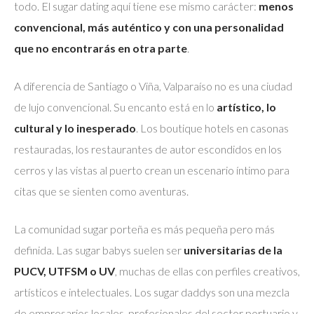
todo. El sugar dating aquí tiene ese mismo carácter:
menos
convencional, más auténtico y con una personalidad
que no encontrarás en otra parte
.
A diferencia de Santiago o Viña, Valparaíso no es una ciudad
de lujo convencional. Su encanto está en lo
artístico, lo
cultural y lo inesperado
. Los boutique hotels en casonas
restauradas, los restaurantes de autor escondidos en los
cerros y las vistas al puerto crean un escenario íntimo para
citas que se sienten como aventuras.
La comunidad sugar porteña es más pequeña pero más
definida. Las sugar babys suelen ser
universitarias de la
PUCV, UTFSM o UV
, muchas de ellas con perfiles creativos,
artísticos e intelectuales. Los sugar daddys son una mezcla
de empresarios locales, profesionales del sector portuario y