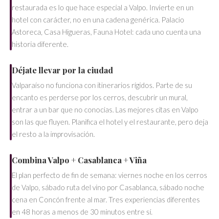
restaurada es lo que hace especial a Valpo. Invierte en un
hotel con carácter, no en una cadena genérica. Palacio
Astoreca, Casa Higueras, Fauna Hotel: cada uno cuenta una
historia diferente.
Déjate llevar por la ciudad
Valparaíso no funciona con itinerarios rígidos. Parte de su
encanto es perderse por los cerros, descubrir un mural,
entrar a un bar que no conocías. Las mejores citas en Valpo
son las que fluyen. Planifica el hotel y el restaurante, pero deja
el resto a la improvisación.
Combina Valpo + Casablanca + Viña
El plan perfecto de fin de semana: viernes noche en los cerros
de Valpo, sábado ruta del vino por Casablanca, sábado noche
cena en Concón frente al mar. Tres experiencias diferentes
en 48 horas a menos de 30 minutos entre sí.