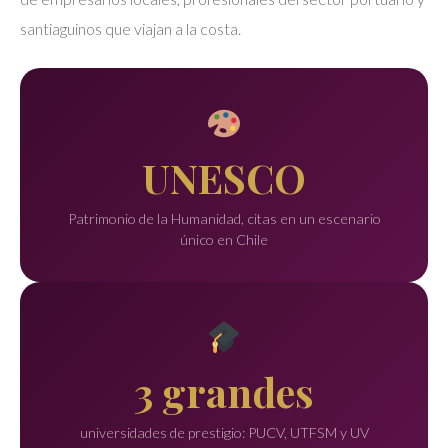
santiaguinos que viajan a la costa.
UNESCO
Patrimonio de la Humanidad, citas en un escenario
único en Chile
3 grandes
universidades de prestigio: PUCV, UTFSM y UV