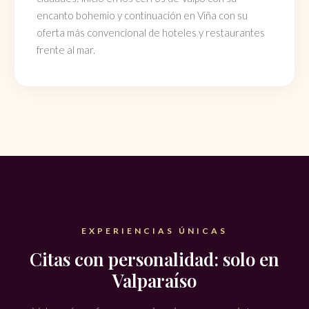
encanto bohemio y continuación en Viña con su
oferta más convencional de hoteles y restaurantes
frente al mar.
EXPERIENCIAS ÚNICAS
Citas con personalidad: solo en
Valparaíso