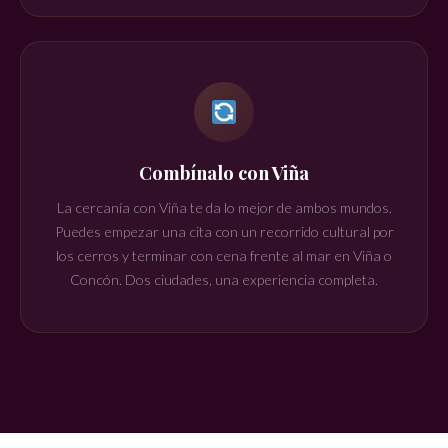
Combínalo con Viña
La cercanía con Viña te da lo mejor de ambos mundos.
Puedes empezar una cita con un recorrido cultural por
los cerros y terminar con cena frente al mar en Viña o
Concón. Dos ciudades, una experiencia completa.