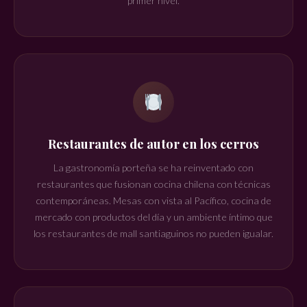
primer nivel.
Restaurantes de autor en los cerros
La gastronomía porteña se ha reinventado con
restaurantes que fusionan cocina chilena con técnicas
contemporáneas. Mesas con vista al Pacífico, cocina de
mercado con productos del día y un ambiente íntimo que
los restaurantes de mall santiaguinos no pueden igualar.