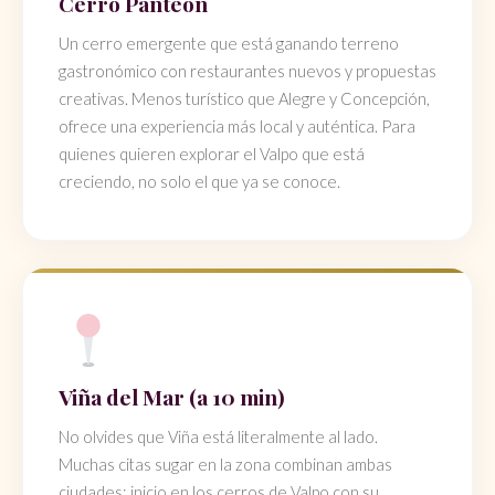
Cerro Panteón
Un cerro emergente que está ganando terreno
gastronómico con restaurantes nuevos y propuestas
creativas. Menos turístico que Alegre y Concepción,
ofrece una experiencia más local y auténtica. Para
quienes quieren explorar el Valpo que está
creciendo, no solo el que ya se conoce.
Viña del Mar (a 10 min)
No olvides que Viña está literalmente al lado.
Muchas citas sugar en la zona combinan ambas
ciudades: inicio en los cerros de Valpo con su